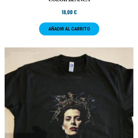
18,00
€
AÑADIR AL CARRITO