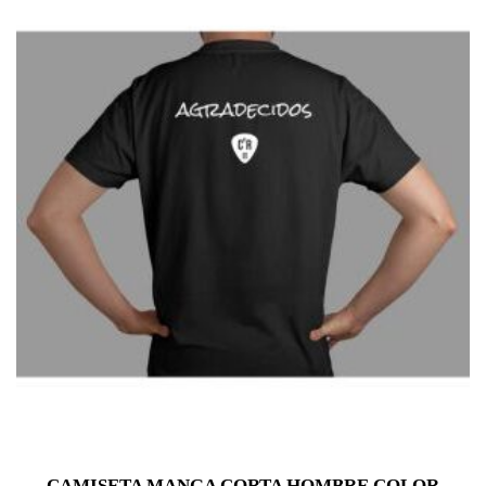
CAMISETA MANGA CORTA HOMBRE COLOR