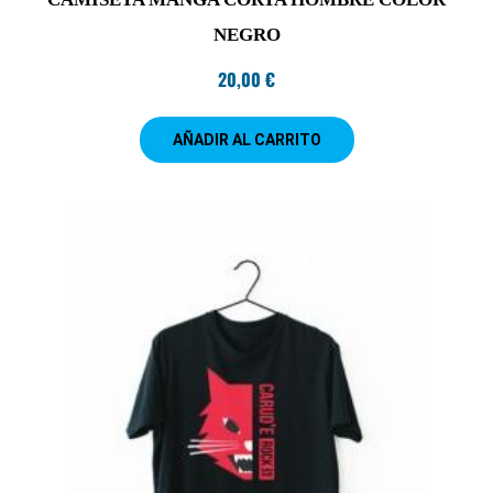
NEGRO
20,00
€
AÑADIR AL CARRITO