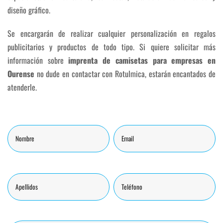
diseño gráfico.
Se encargarán de realizar cualquier personalización en regalos
publicitarios y productos de todo tipo. Si quiere solicitar más
información sobre
imprenta de camisetas para empresas en
Ourense
no dude en contactar con Rotulmica, estarán encantados de
atenderle.
Nombre
Comentarios
Email
Apellidos
Teléfono