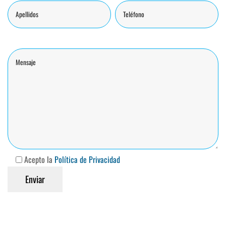
Acepto la
Política de Privacidad