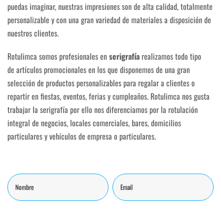
puedas imaginar, nuestras impresiones son de alta calidad, totalmente
personalizable y con una gran variedad de materiales a disposición de
nuestros clientes.
Rotulimca somos profesionales en
serigrafía
realizamos todo tipo
de artículos promocionales en los que disponemos de una gran
selección de productos personalizables para regalar a clientes o
repartir en fiestas, eventos, ferias y cumpleaños. Rotulimca nos gusta
trabajar la serigrafía por ello nos diferenciamos por la rotulación
integral de negocios, locales comerciales, bares, domicilios
particulares y vehículos de empresa o particulares.
Nombre
Comentarios
Email
Apellidos
Teléfono